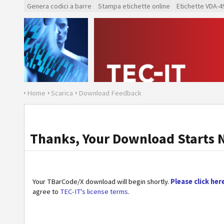
Genera codici a barre
Stampa etichette online
Etichette VDA-4
Home
Scarica
Download Feedback
Thanks, Your Download Starts 
Your TBarCode/X download will begin shortly.
Please click her
agree to
TEC-IT's license terms
.