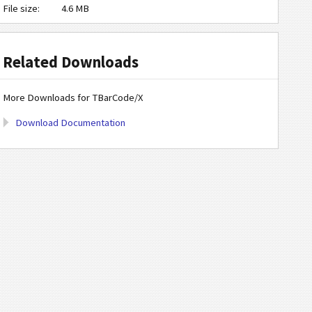
File size:
4.6 MB
Related Downloads
More Downloads for TBarCode/X
Download Documentation