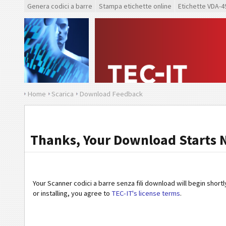
Genera codici a barre
Stampa etichette online
Etichette VDA-4
Home
Scarica
Download Feedback
Thanks, Your Download Starts 
Your Scanner codici a barre senza fili download will begin shortl
or installing, you agree to
TEC-IT's license terms
.