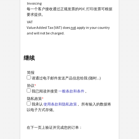
Invoicing
每一个客户接收通过正规发票的PDF, 打印发票可根据
要求提供。
VAT
Value Added Tax (VAT) does
not
apply in your country
and will not be charged.
继续
简报
请通过电子邮件发送产品信息给我 (随时...)
协议
*
我已阅读并接受
一般条款和条件
。
隐私政策
*
我承认
使用条款和隐私政策
。所有输入的数据将
以电子方式存储。
在下一页上验证并完成您的订单：