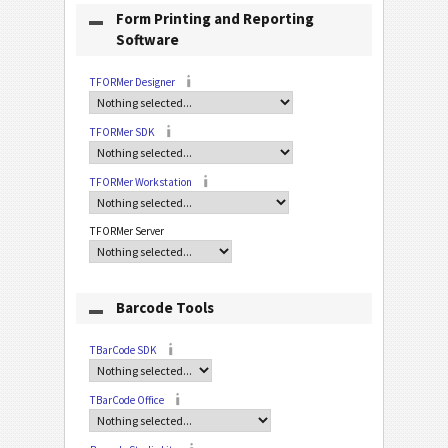
Form Printing and Reporting
Software
TFORMer Designer
TFORMer SDK
TFORMer Workstation
TFORMer Server
Barcode Tools
TBarCode SDK
TBarCode Office