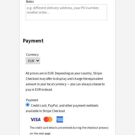
Notes
Payment
Currency
All prices are in EUR. Depending on your country, Stripe
Checkout may offer to display and charge the equivalent
amount in your local currency — you can always choose to
pay in EUR instead.
Payment
Credit card, PayPal, and other payment methods
available in Stripe Checkout
The credit card details are entered during the checkout process
on the next page.