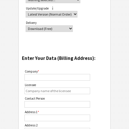
Update/Upgrade
Delivery
Enter Your Data (Billing Address):
Company
*
Licensee
Contact Person
Address 1
*
Address 2