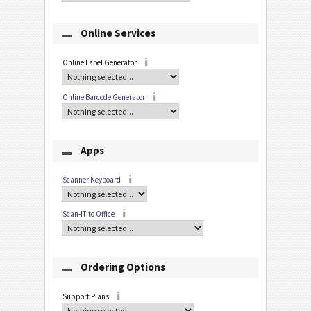
Online Services
Online Label Generator
Online Barcode Generator
Apps
Scanner Keyboard
Scan-IT to Office
Ordering Options
Support Plans