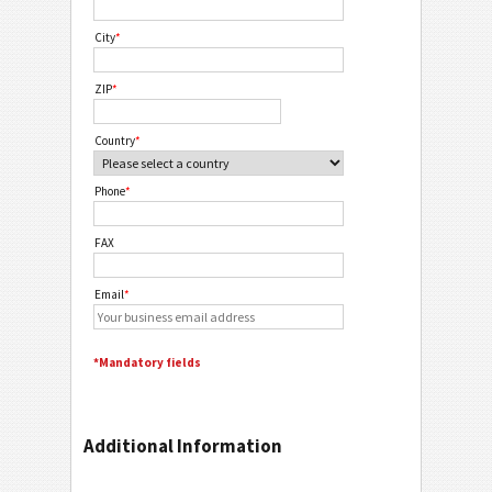
City
*
ZIP
*
Country
*
Phone
*
FAX
Email
*
*Mandatory fields
Additional Information