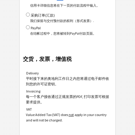
信用卡详细信息将在下一页的付款流程中输入。
采购订单(汇款)
我们保留与交付预付款的权利（形式发票）.
PayPal
在结帐过程中，您将被转到PayPal付款页面。
交货，发票，增值税
Delivery
平时接下来的奥地利工作日之内您将通过电子邮件收
到您的许可证密钥。
Invoicing
每一个客户接收通过正规发票的PDF, 打印发票可根据
要求提供。
VAT
Value Added Tax (VAT) does
not
apply in your country
and will not be charged.