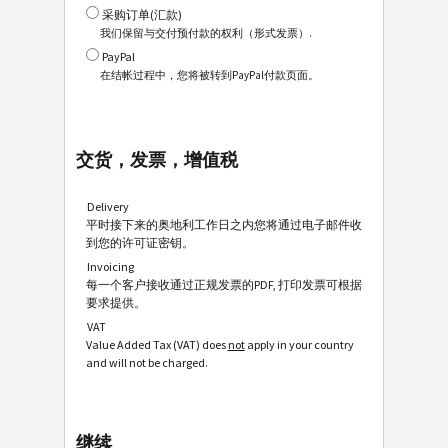
采购订单(汇款)
我们保留与交付预付款的权利（形式发票）.
PayPal
在结帐过程中，您将被转到PayPal付款页面。
交货，发票，增值税
Delivery
平时接下来的奥地利工作日之内您将通过电子邮件收
到您的许可证密钥。
Invoicing
每一个客户接收通过正规发票的PDF, 打印发票可根据
要求提供。
VAT
Value Added Tax (VAT) does
not
apply in your country
and will not be charged.
继续