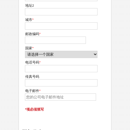
地址2
城市
*
邮政编码
*
国家
*
电话号码
*
传真号码
电子邮件
*
*项必须填写