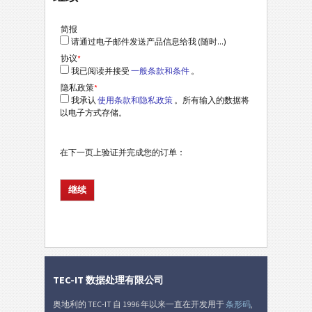
简报
请通过电子邮件发送产品信息给我 (随时...)
协议
*
我已阅读并接受
一般条款和条件
。
隐私政策
*
我承认
使用条款和隐私政策
。所有输入的数据将
以电子方式存储。
在下一页上验证并完成您的订单：
TEC-IT 数据处理有限公司
奥地利的 TEC-IT 自 1996 年以来一直在开发用于
条形码
,