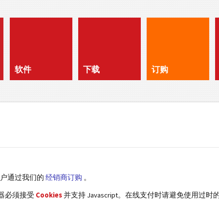
软件
下载
订购
客户通过我们的
经销商订购
。
览器必须接受
Cookies
并支持 Javascript。在线支付时请避免使用过