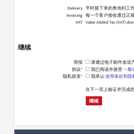
Delivery
平时接下来的奥地利工
Invoicing
每一个客户接收通过正规
VAT
Value Added Tax (VAT) do
继续
简报
请通过电子邮件发送产品信
协议
*
我已阅读并接受
一般
隐私政策
*
我承认
使用条款和隐
在下一页上验证并完成