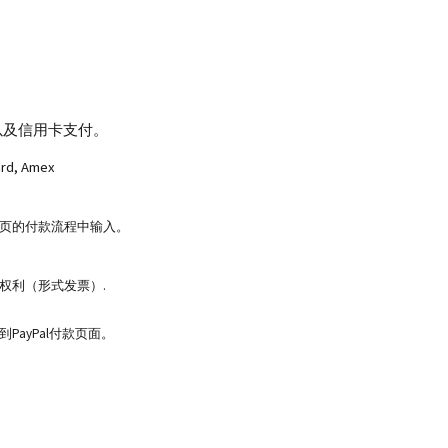
以及信用卡支付。
ard, Amex
页的付款流程中输入。
权利（形式发票）.
PayPal付款页面。