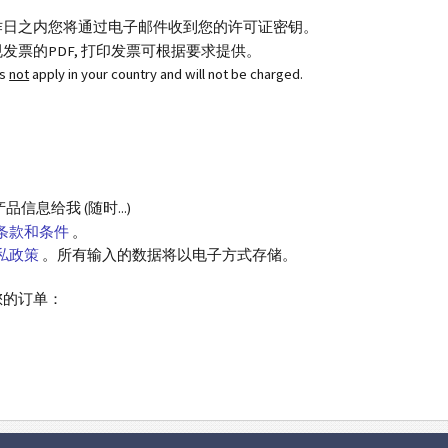
作日之内您将通过电子邮件收到您的许可证密钥。
发票的PDF, 打印发票可根据要求提供。
es
not
apply in your country and will not be charged.
息给我 (随时...)
条款和条件
。
私政策
。所有输入的数据将以电子方式存储。
您的订单：