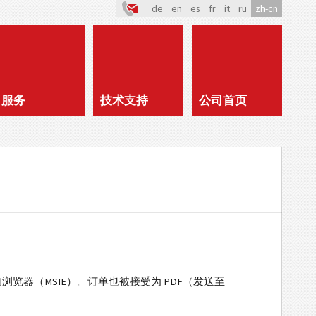
de
en
es
fr
it
ru
zh-cn
服务
技术支持
公司首页
时的浏览器（MSIE）。订单也被接受为 PDF（发送至