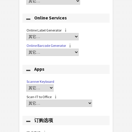
Online Services
Online Label Generator
Online Barcode Generator
Apps
Scanner Keyboard
Scan-IT to Office
订购选项