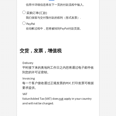
信用卡详细信息将在下一页的付款流程中输入。
采购订单(汇款)
我们保留与交付预付款的权利（形式发票）.
PayPal
在结帐过程中，您将被转到PayPal付款页面。
交货，发票，增值税
Delivery
平时接下来的奥地利工作日之内您将通过电子邮件收
到您的许可证密钥。
Invoicing
每一个客户接收通过正规发票的PDF, 打印发票可根据
要求提供。
VAT
Value Added Tax (VAT) does
not
apply in your country
and will not be charged.