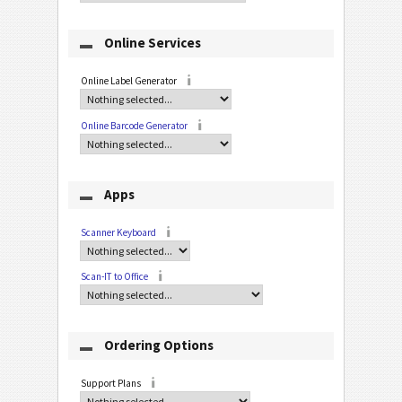
Online Services
Online Label Generator
Online Barcode Generator
Apps
Scanner Keyboard
Scan-IT to Office
Ordering Options
Support Plans