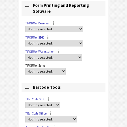
Form Printing and Reporting
Software
TFORMer Designer
TFORMer SDK
TFORMer Workstation
TFORMer Server
Barcode Tools
TBarCode SDK
TBarCode Office