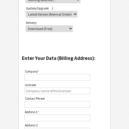
Update/Upgrade
Delivery
Enter Your Data (Billing Address):
Company
*
Licensee
Contact Person
Address 1
*
Address 2