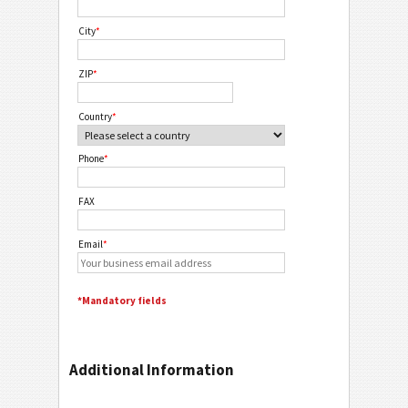
City
*
ZIP
*
Country
*
Phone
*
FAX
Email
*
*Mandatory fields
Additional Information