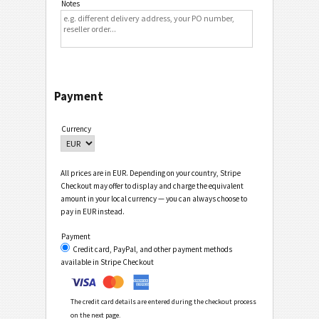
Notes
Payment
Currency
All prices are in EUR. Depending on your country, Stripe
Checkout may offer to display and charge the equivalent
amount in your local currency — you can always choose to
pay in EUR instead.
Payment
Credit card, PayPal, and other payment methods
available in Stripe Checkout
The credit card details are entered during the checkout process
on the next page.