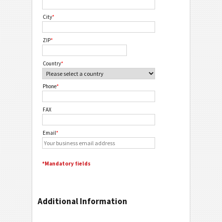
City
*
ZIP
*
Country
*
Phone
*
FAX
Email
*
*Mandatory fields
Additional Information