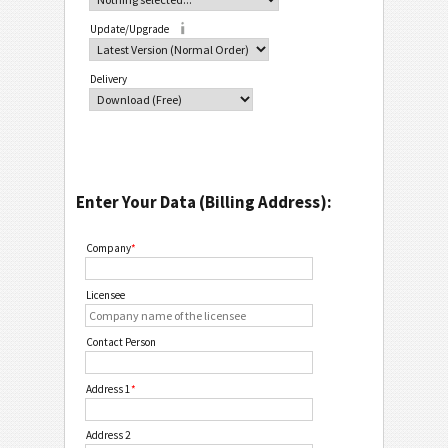
Update/Upgrade
Delivery
Enter Your Data (Billing Address):
Company
*
Licensee
Contact Person
Address 1
*
Address 2