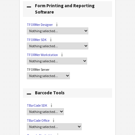
Form Printing and Reporting
Software
TFORMer Designer
TFORMer SDK
TFORMer Workstation
TFORMer Server
Barcode Tools
TBarCode SDK
TBarCode Office