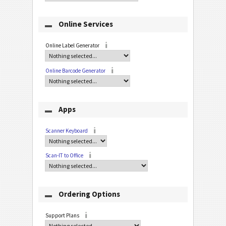
Online Services
Online Label Generator
Online Barcode Generator
Apps
Scanner Keyboard
Scan-IT to Office
Ordering Options
Support Plans