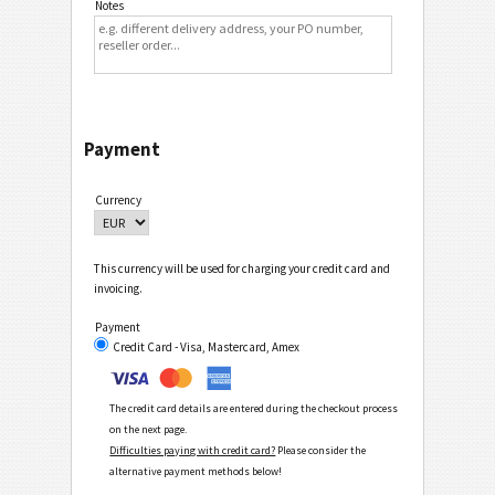
Notes
Payment
Currency
This currency will be used for charging your credit card and
invoicing.
Payment
Credit Card - Visa, Mastercard, Amex
The credit card details are entered during the checkout process
on the next page.
Difficulties paying with credit card?
Please consider the
alternative payment methods below!