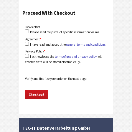
Proceed With Checkout
Newsletter
Please send me product specific information via mail.
Agreement
*
I have read and accept the
general terms and conditions
.
Privacy Policy
*
I acknowledge the
terms of use and privacy policy
. All
entered data will be stored electronically.
Verify and finalize your order on the next page:
TEC-IT Datenverarbeitung GmbH