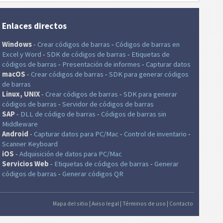
Enlaces directos
Windows
-
Crear códigos de barras
-
Códigos de barras en
Excel
y Word
-
SDK de códigos de barras
-
Etiquetas de
códigos de barras
-
Presentación de informes
-
Capturar datos
macOS
-
Crear códigos de barras
-
SDK para generar códigos
de barras
Linux, UNIX
-
Crear códigos de barras
-
SDK para generar
códigos de barras
-
Servidor de códigos de barras
SAP
-
DLL de código de barras
-
Códigos de barras sin
Middleware
Android
-
Capturar datos para PC/Mac
-
Control de inventario
-
Scanner Keyboard
iOS
-
Adquisición de datos para PC/Mac
Servicios Web
-
Etiquetas de códigos de barras
-
Generar
códigos de barras
-
Generar códigos QR
Mapa del sitio
|
Aviso legal
|
Términos de uso
|
Contacto