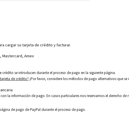
ra cargar su tarjeta de crédito y facturar.
sa, Mastercard, Amex
 de crédito se introducen durante el proceso de pago en la siguiente página.
tarjeta de crédito?
¡Por favor, considere los métodos de pago alternativos que se
bancaria
 con la información de pago. En casos particulares nos reservamos el derecho de r
 página de pago de PayPal durante el proceso de pago.