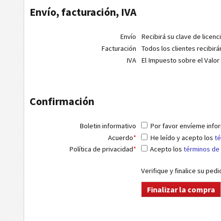
Envío, facturación, IVA
Envío
Recibirá su clave de licenc
Facturación
Todos los clientes recibirá
IVA
El Impuesto sobre el Valor
Confirmación
Boletin informativo
Por favor envíeme infor
Acuerdo
*
He leído y acepto los
té
Política de privacidad
*
Acepto los
términos de 
Verifique y finalice su ped