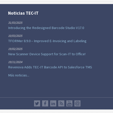
Noticias TEC-IT
31/03/2025
Introducing the Redesigned Barcode Studio V17.0
10/03/2025
TFORMer 8.9.0 – Improved E-Invoicing and Labeling
19/02/2025
New Scanner Device Support for Scan-IT to Office!
19/11/2024
Revenova Adds TEC-IT Barcode API to Salesforce TMS
Más noticias...