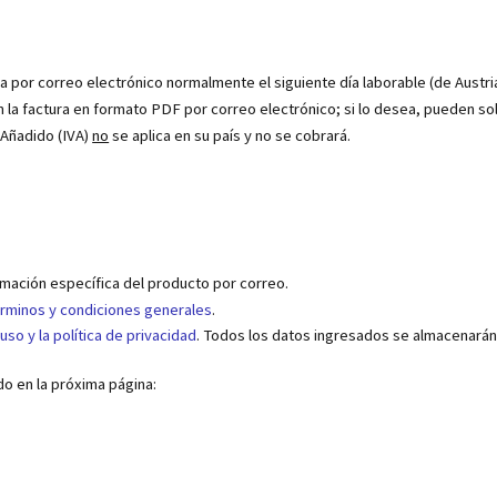
ia por correo electrónico normalmente el siguiente día laborable (de Austria
n la factura en formato PDF por correo electrónico; si lo desea, pueden sol
 Añadido (IVA)
no
se aplica en su país y no se cobrará.
mación específica del producto por correo.
rminos y condiciones generales
.
uso y la política de privacidad
. Todos los datos ingresados se almacenarán
ido en la próxima página: