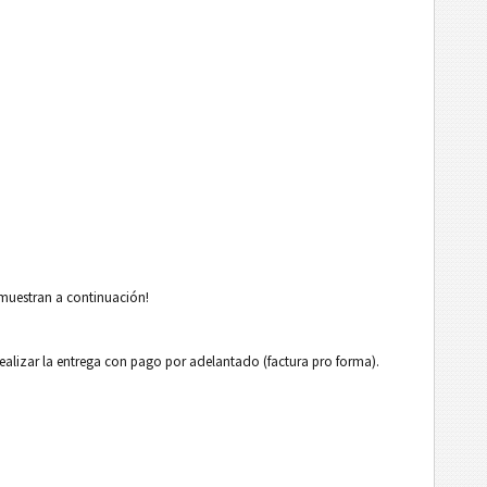
 muestran a continuación!
ealizar la entrega con pago por adelantado (factura pro forma).