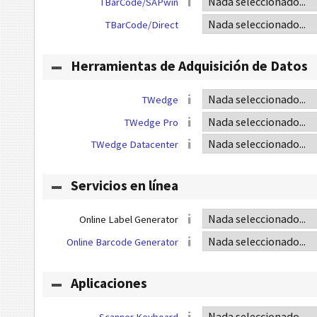
TBarCode/SAPwin
TBarCode/Direct
Herramientas de Adquisición de Datos
TWedge
TWedge Pro
TWedge Datacenter
Servicios en línea
Online Label Generator
Online Barcode Generator
Aplicaciones
Scanner Keyboard