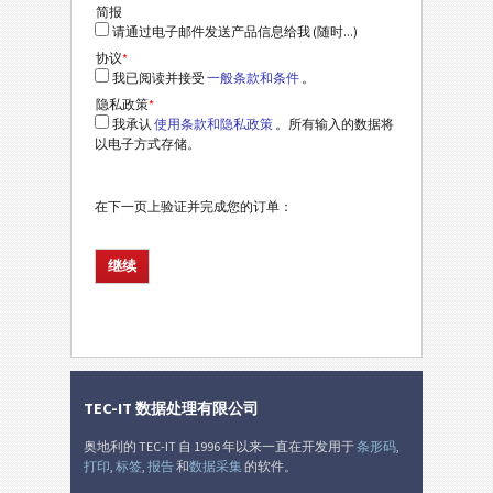
简报
请通过电子邮件发送产品信息给我 (随时...)
协议
*
我已阅读并接受
一般条款和条件
。
隐私政策
*
我承认
使用条款和隐私政策
。所有输入的数据将
以电子方式存储。
在下一页上验证并完成您的订单：
TEC-IT 数据处理有限公司
奥地利的 TEC-IT 自 1996 年以来一直在开发用于
条形码
,
打印
,
标签
,
报告
和
数据采集
的软件。