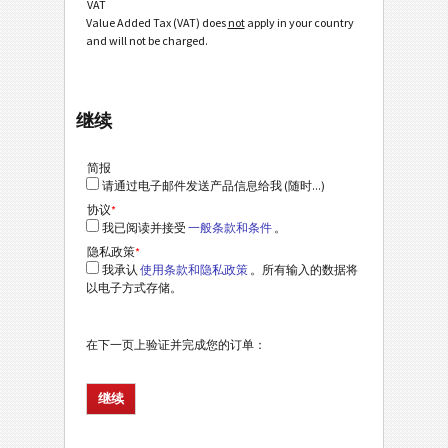
VAT
Value Added Tax (VAT) does
not
apply in your country
and will not be charged.
继续
简报
请通过电子邮件发送产品信息给我 (随时...)
协议
*
我已阅读并接受
一般条款和条件
。
隐私政策
*
我承认
使用条款和隐私政策
。所有输入的数据将
以电子方式存储。
在下一页上验证并完成您的订单：