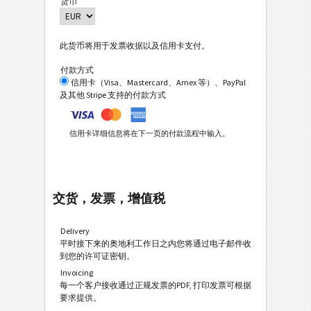
货币
此货币将用于发票收据以及信用卡支付。
付款方式
信用卡（Visa、Mastercard、Amex 等）、PayPal
及其他 Stripe 支持的付款方式
信用卡详细信息将在下一页的付款流程中输入。
交货，发票，增值税
Delivery
平时接下来的奥地利工作日之内您将通过电子邮件收
到您的许可证密钥。
Invoicing
每一个客户接收通过正规发票的PDF, 打印发票可根据
要求提供。