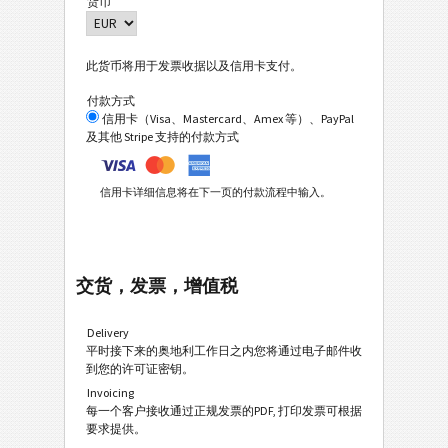
货币
此货币将用于发票收据以及信用卡支付。
付款方式
信用卡（Visa、Mastercard、Amex 等）、PayPal
及其他 Stripe 支持的付款方式
信用卡详细信息将在下一页的付款流程中输入。
交货，发票，增值税
Delivery
平时接下来的奥地利工作日之内您将通过电子邮件收
到您的许可证密钥。
Invoicing
每一个客户接收通过正规发票的PDF, 打印发票可根据
要求提供。