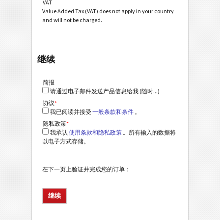
VAT
Value Added Tax (VAT) does
not
apply in your country
and will not be charged.
继续
简报
请通过电子邮件发送产品信息给我 (随时...)
协议
*
我已阅读并接受
一般条款和条件
。
隐私政策
*
我承认
使用条款和隐私政策
。所有输入的数据将
以电子方式存储。
在下一页上验证并完成您的订单：