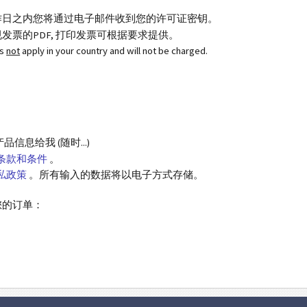
作日之内您将通过电子邮件收到您的许可证密钥。
发票的PDF, 打印发票可根据要求提供。
es
not
apply in your country and will not be charged.
息给我 (随时...)
条款和条件
。
私政策
。所有输入的数据将以电子方式存储。
您的订单：