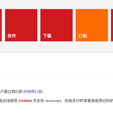
软件
下载
订购
客户通过我们的
经销商订购
。
览器必须接受
Cookies
并支持 Javascript。在线支付时请避免使用过