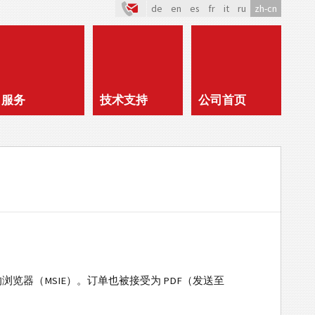
de
en
es
fr
it
ru
zh-cn
服务
技术支持
公司首页
时的浏览器（MSIE）。订单也被接受为 PDF（发送至