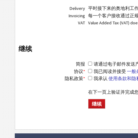
Delivery
平时接下来的奥地利工
Invoicing
每一个客户接收通过正规
VAT
Value Added Tax (VAT) do
继续
简报
请通过电子邮件发送产品信
协议
*
我已阅读并接受
一般
隐私政策
*
我承认
使用条款和隐
在下一页上验证并完成