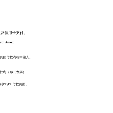
以及信用卡支付。
ard, Amex
页的付款流程中输入。
权利（形式发票）.
PayPal付款页面。