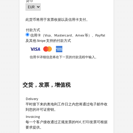
货币
此货币将用于发票收据以及信用卡支付。
付款方式
信用卡（Visa、Mastercard、Amex 等）、PayPal
及其他 Stripe 支持的付款方式
信用卡详细信息将在下一页的付款流程中输入。
交货，发票，增值税
Delivery
平时接下来的奥地利工作日之内您将通过电子邮件收
到您的许可证密钥。
Invoicing
每一个客户接收通过正规发票的PDF, 打印发票可根据
要求提供。