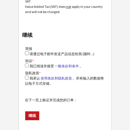
VAT
Value Added Tax (VAT) does
not
apply in your country
and will not be charged.
继续
简报
请通过电子邮件发送产品信息给我 (随时...)
协议
*
我已阅读并接受
一般条款和条件
。
隐私政策
*
我承认
使用条款和隐私政策
。所有输入的数据将
以电子方式存储。
在下一页上验证并完成您的订单：