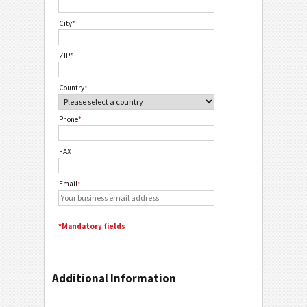
City
*
ZIP
*
Country
*
Phone
*
FAX
Email
*
*Mandatory fields
Additional Information