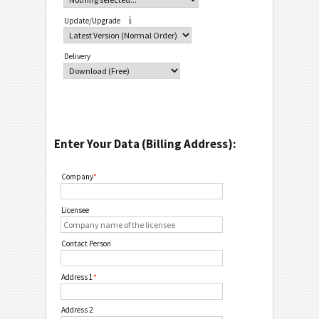
Update/Upgrade
Delivery
Enter Your Data (Billing Address):
Company
*
Licensee
Contact Person
Address 1
*
Address 2