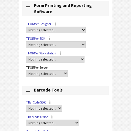
Form Printing and Reporting
Software
TFORMer Designer
TFORMer SDK
TFORMer Workstation
TFORMer Server
Barcode Tools
TBarCode SDK
TBarCode Office