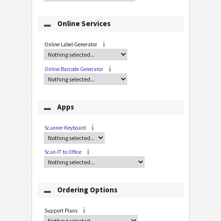
Online Services
Online Label Generator
Online Barcode Generator
Apps
Scanner Keyboard
Scan-IT to Office
Ordering Options
Support Plans