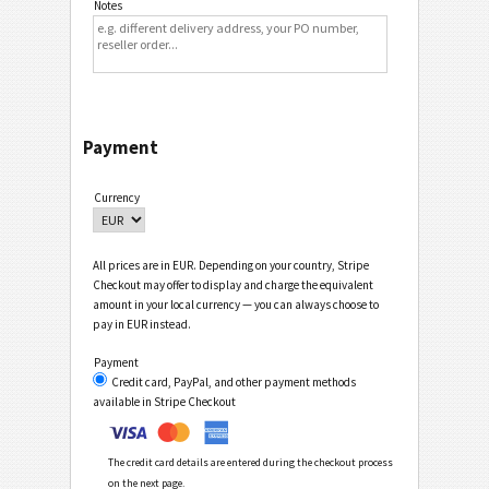
Notes
Payment
Currency
All prices are in EUR. Depending on your country, Stripe
Checkout may offer to display and charge the equivalent
amount in your local currency — you can always choose to
pay in EUR instead.
Payment
Credit card, PayPal, and other payment methods
available in Stripe Checkout
The credit card details are entered during the checkout process
on the next page.