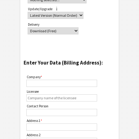
Update/Upgrade
Delivery
Enter Your Data (Billing Address):
Company
*
Licensee
Contact Person
Address 1
*
Address 2