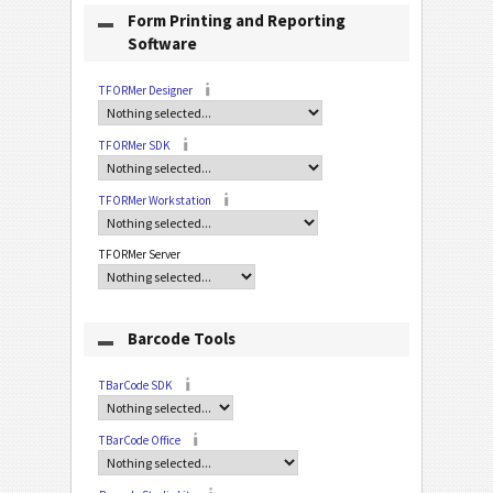
Form Printing and Reporting
Software
TFORMer Designer
TFORMer SDK
TFORMer Workstation
TFORMer Server
Barcode Tools
TBarCode SDK
TBarCode Office