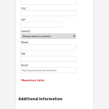
City
*
ZIP
*
Country
*
Phone
*
FAX
Email
*
*Mandatory fields
Additional Information