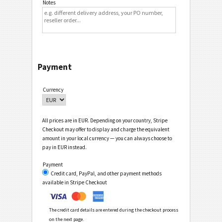
Notes
Payment
Currency
All prices are in EUR. Depending on your country, Stripe
Checkout may offer to display and charge the equivalent
amount in your local currency — you can always choose to
pay in EUR instead.
Payment
Credit card, PayPal, and other payment methods
available in Stripe Checkout
The credit card details are entered during the checkout process
on the next page.