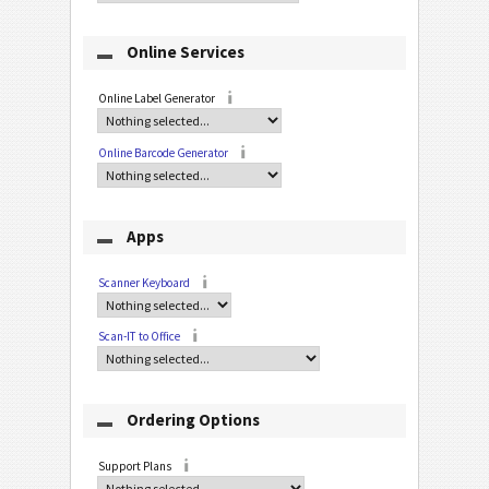
Online Services
Online Label Generator
Online Barcode Generator
Apps
Scanner Keyboard
Scan-IT to Office
Ordering Options
Support Plans