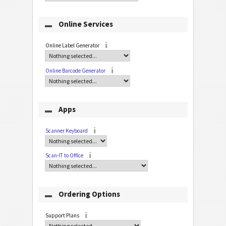
Online Services
Online Label Generator
Online Barcode Generator
Apps
Scanner Keyboard
Scan-IT to Office
Ordering Options
Support Plans