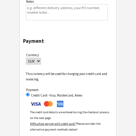
Notes
Payment
Currency
This currency will be used for charging your credit card and
invoicing.
Payment
Credit Card - Visa, Mastercard, Amex
The credit card details are entered during the checkout process
on the next page.
Difficulties paying with credit card?
Please consider the
alternative payment methods below!