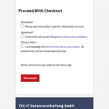
Proceed With Checkout
Newsletter
Please send me product specific information via mail.
Agreement
*
I have read and accept the
general terms and conditions
.
Privacy Policy
*
I acknowledge the
terms of use and privacy policy
. All
entered data will be stored electronically.
Verify and finalize your order on the next page:
TEC-IT Datenverarbeitung GmbH