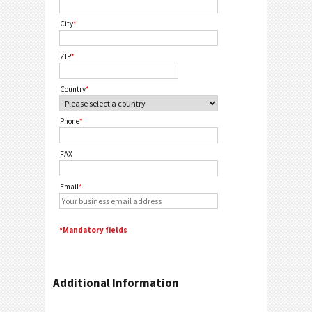
City
*
ZIP
*
Country
*
Phone
*
FAX
Email
*
*Mandatory fields
Additional Information