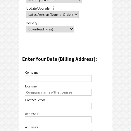
Update/Upgrade
Delivery
Enter Your Data (Billing Address):
Company
*
Licensee
Contact Person
Address 1
*
Address 2