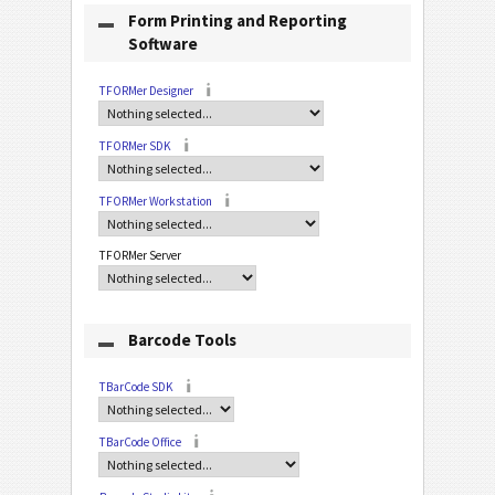
Form Printing and Reporting
Software
TFORMer Designer
TFORMer SDK
TFORMer Workstation
TFORMer Server
Barcode Tools
TBarCode SDK
TBarCode Office