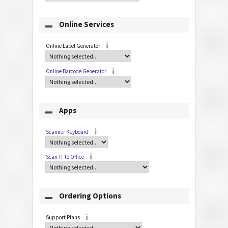
Online Services
Online Label Generator
Online Barcode Generator
Apps
Scanner Keyboard
Scan-IT to Office
Ordering Options
Support Plans