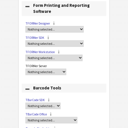
Form Printing and Reporting
Software
TFORMer Designer
TFORMer SDK
TFORMer Workstation
TFORMer Server
Barcode Tools
TBarCode SDK
TBarCode Office