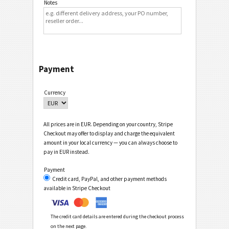
Notes
Payment
Currency
All prices are in EUR. Depending on your country, Stripe
Checkout may offer to display and charge the equivalent
amount in your local currency — you can always choose to
pay in EUR instead.
Payment
Credit card, PayPal, and other payment methods
available in Stripe Checkout
The credit card details are entered during the checkout process
on the next page.