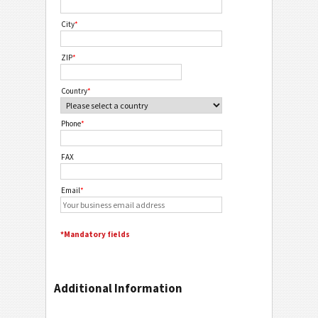
City
*
ZIP
*
Country
*
Phone
*
FAX
Email
*
*Mandatory fields
Additional Information