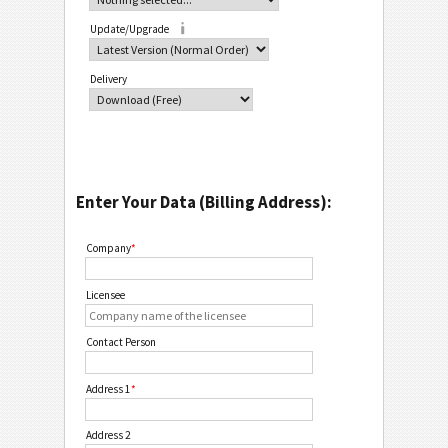
Update/Upgrade
Delivery
Enter Your Data (Billing Address):
Company
*
Licensee
Contact Person
Address 1
*
Address 2