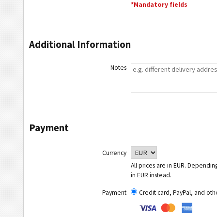
*Mandatory fields
Additional Information
Notes
Payment
Currency
All prices are in EUR. Dependin
in EUR instead.
Payment
Credit card, PayPal, and ot