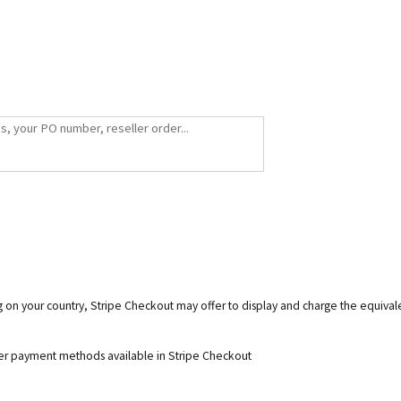
g on your country, Stripe Checkout may offer to display and charge the equiva
her payment methods available in Stripe Checkout