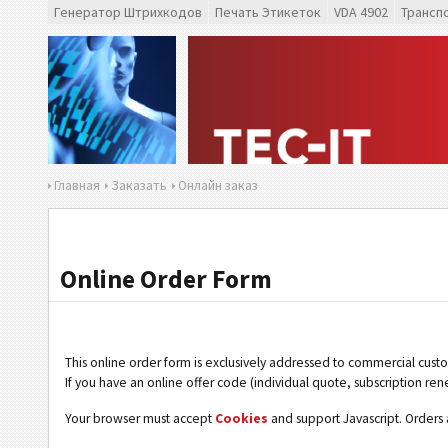
Генератор Штрихкодов
Печать Этикеток
VDA 4902
Трансп
Главная
Заказать
Онлайн заказ
Online Order Form
This online order form is exclusively addressed to commercial cust
If you have an online offer code (individual quote, subscription ren
Your browser must accept
Cookies
and support Javascript. Orders