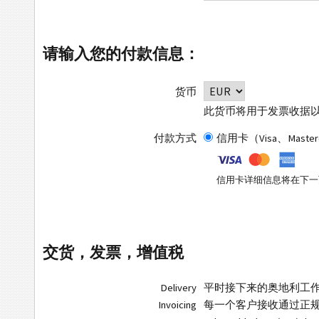
请输入您的付款信息：
货币
此货币将用于发票收据
付款方式
信用卡（Visa、Master
信用卡详细信息将在下一
交货，发票，增值税
Delivery
平时接下来的奥地利工
Invoicing
每一个客户接收通过正规