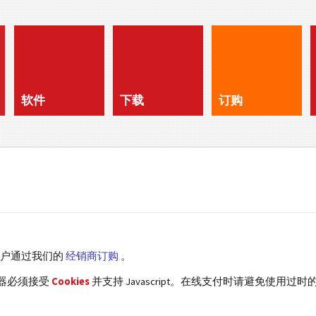
软件
下载
订购
客户通过我们的
经销商订购
。
览器必须接受
Cookies
并支持 Javascript。在线支付时请避免使用过