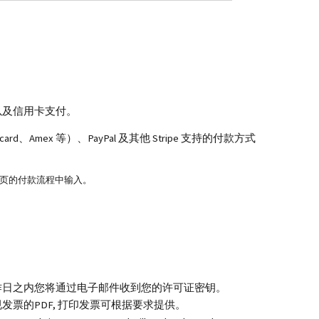
以及信用卡支付。
card、Amex 等）、PayPal 及其他 Stripe 支持的付款方式
页的付款流程中输入。
作日之内您将通过电子邮件收到您的许可证密钥。
发票的PDF, 打印发票可根据要求提供。