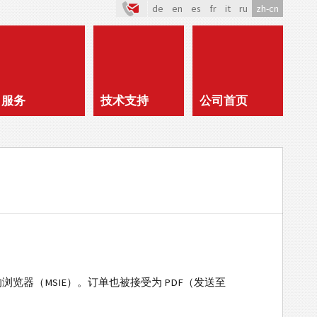
de
en
es
fr
it
ru
zh-cn
服务
技术支持
公司首页
时的浏览器（MSIE）。订单也被接受为 PDF（发送至