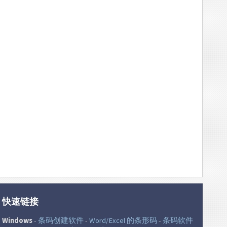
快速链接
Windows
-
条码创建软件
-
Word/Excel 的条形码
-
条码软件