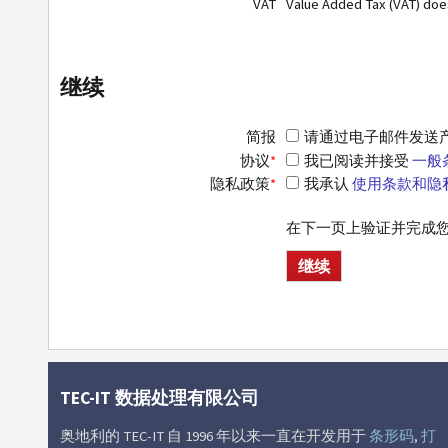
VAT
Value Added Tax (VAT) do
继续
简报
请通过电子邮件发送产品信
协议
*
我已阅读并接受
一般
隐私政策
*
我承认
使用条款和隐
在下一页上验证并完成
TEC-IT 数据处理有限公司
奥地利的 TEC-IT 自 1996 年以来一直在开发用于
条形码
,
打