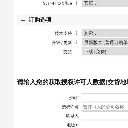
Scan-IT to Office
订购选项
技术支持
升级 / 更新
交货
请输入您的获取授权许可人数据(交货地
公司
*
授权许可
联系人
地址1
*