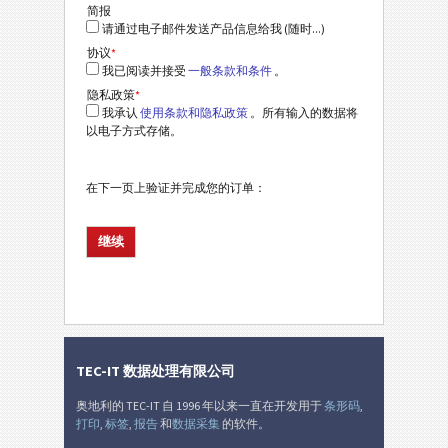
简报
请通过电子邮件发送产品信息给我 (随时...)
协议
*
我已阅读并接受
一般条款和条件
。
隐私政策
*
我承认
使用条款和隐私政策
。所有输入的数据将
以电子方式存储。
在下一页上验证并完成您的订单：
TEC-IT 数据处理有限公司
奥地利的 TEC-IT 自 1996 年以来一直在开发用于
条形码
,
打印
,
标签
,
报告
和
数据采集
的软件。