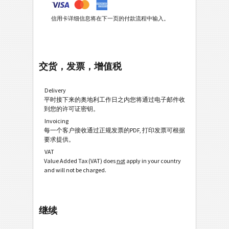
信用卡详细信息将在下一页的付款流程中输入。
交货，发票，增值税
Delivery
平时接下来的奥地利工作日之内您将通过电子邮件收
到您的许可证密钥。
Invoicing
每一个客户接收通过正规发票的PDF, 打印发票可根据
要求提供。
VAT
Value Added Tax (VAT) does
not
apply in your country
and will not be charged.
继续