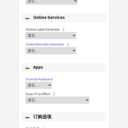
Online Services
Online Label Generator
Online Barcode Generator
Apps
Scanner Keyboard
Scan-IT to Office
订购选项