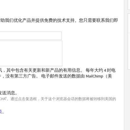
帮助我们优化产品并提供免费的技术支持。您只需要联系我们即
，其中包含有关更新和新产品的有用信息。 每年大约 4 封电
有第三方广告。 电子邮件发送的数据由 MailChimp（美
发送消息。
PTCHA"。通过点击复选框，关于这个浏览器会话的数据将被转移到美国的
策。