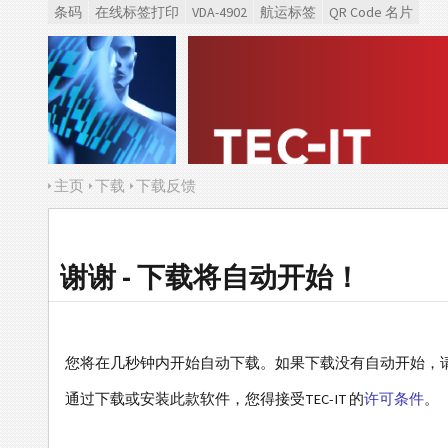
条码
在线标签打印
VDA-4902
航运标签
QR Code 名片
主页
下载
下载反馈
谢谢 - 下载将自动开始！
您将在几秒钟内开始自动下载。如果下载没有自动开始，
通过下载或安装此款软件，您得接受TEC-IT 的
许可条件
。