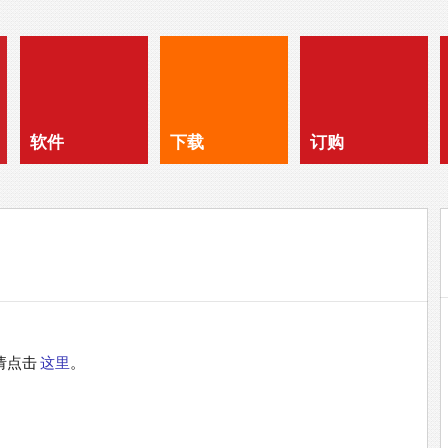
软件
下载
订购
请点击
这里
。