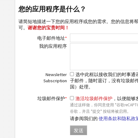
您的应用程序是什么？
请简短地描述一下您的应用程序或您的需求。您的信息将
可。
谢谢您的宝贵时间！
电子邮件地址
*
我的应用程序
Newsletter
选中此框以接收我们的时事通讯
Subscription
子邮件，随时退订，没有垃圾邮件，没
国）处理。
垃圾邮件保护
*
激活垃圾邮件保护
，以便能够
通过这样做，你同意使用 "谷歌reCA
谷歌，并且 "提交" 按钮将被启用。
请参阅我们的
使用条款和隐私政