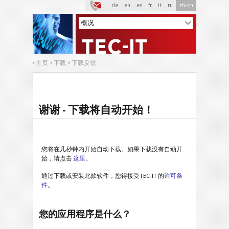
de
en
es
fr
it
ru
zh-cn
主页
下载
下载反馈
谢谢 - 下载将自动开始！
您将在几秒钟内开始自动下载。如果下载没有自动开
始，请点击
这里
。
通过下载或安装此款软件，您得接受TEC-IT 的
许可条
件
。
您的应用程序是什么？