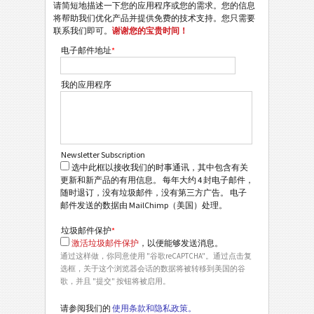
请简短地描述一下您的应用程序或您的需求。您的信息
将帮助我们优化产品并提供免费的技术支持。您只需要
联系我们即可。
谢谢您的宝贵时间！
电子邮件地址
*
我的应用程序
Newsletter Subscription
选中此框以接收我们的时事通讯，其中包含有关
更新和新产品的有用信息。 每年大约 4 封电子邮件，
随时退订，没有垃圾邮件，没有第三方广告。 电子
邮件发送的数据由 MailChimp（美国）处理。
垃圾邮件保护
*
激活垃圾邮件保护
，以便能够发送消息。
通过这样做，你同意使用 "谷歌reCAPTCHA"。通过点击复
选框，关于这个浏览器会话的数据将被转移到美国的谷
歌，并且 "提交" 按钮将被启用。
请参阅我们的
使用条款和隐私政策。