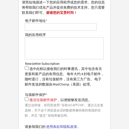
请简短地描述一下您的应用程序或您的需求。您的信息
将帮助我们优化产品并提供免费的技术支持。您只需要
联系我们即可。
谢谢您的宝贵时间！
电子邮件地址
*
我的应用程序
Newsletter Subscription
选中此框以接收我们的时事通讯，其中包含有关
更新和新产品的有用信息。 每年大约 4 封电子邮件，
随时退订，没有垃圾邮件，没有第三方广告。 电子
邮件发送的数据由 MailChimp（美国）处理。
垃圾邮件保护
*
激活垃圾邮件保护
，以便能够发送消息。
通过这样做，你同意使用 "谷歌reCAPTCHA"。通过点击复
选框，关于这个浏览器会话的数据将被转移到美国的谷
歌，并且 "提交" 按钮将被启用。
请参阅我们的
使用条款和隐私政策。