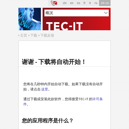
de
en
es
fr
it
ru
zh-cn
主页
下载
下载反馈
谢谢 - 下载将自动开始！
您将在几秒钟内开始自动下载。如果下载没有自动开
始，请点击
这里
。
通过下载或安装此款软件，您得接受TEC-IT 的
许可条
件
。
您的应用程序是什么？