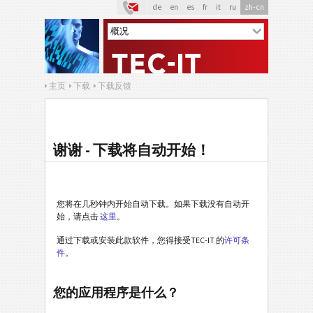
de
en
es
fr
it
ru
zh-cn
主页
下载
下载反馈
谢谢 - 下载将自动开始！
您将在几秒钟内开始自动下载。如果下载没有自动开
始，请点击
这里
。
通过下载或安装此款软件，您得接受TEC-IT 的
许可条
件
。
您的应用程序是什么？