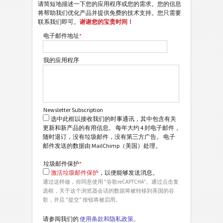
请简短地描述一下您的应用程序或您的需求。您的信息
将帮助我们优化产品并提供免费的技术支持。您只需要
联系我们即可。
谢谢您的宝贵时间！
电子邮件地址
*
我的应用程序
Newsletter Subscription
选中此框以接收我们的时事通讯，其中包含有关
更新和新产品的有用信息。 每年大约 4 封电子邮件，
随时退订，没有垃圾邮件，没有第三方广告。 电子
邮件发送的数据由 MailChimp（美国）处理。
垃圾邮件保护
*
激活垃圾邮件保护
，以便能够发送消息。
通过这样做，你同意使用 "谷歌reCAPTCHA"。通过点击复
选框，关于这个浏览器会话的数据将被转移到美国的谷
歌，并且 "提交" 按钮将被启用。
请参阅我们的
使用条款和隐私政策。