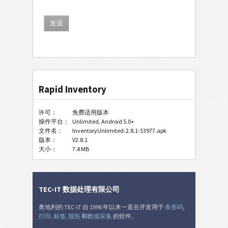
Rapid Inventory
许可：
免费适用版本
操作平台：
Unlimited, Android 5.0+
文件名：
InventoryUnlimited-2.8.1-33977.apk
版本：
V2.8.1
大小：
7.4 MB
TEC-IT 数据处理有限公司
奥地利的 TEC-IT 自 1996 年以来一直在开发用于
条形码
,
打印
,
标签
,
报告
和
数据采集
的软件。