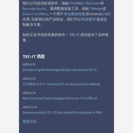
我们公司提供标准软件，例如
TFORMer
,
TBarCode
和
Barcode Studio
。 通用数据采集工具，例如
TWedge
或
Scan-IT to Office
, 一个用于
移动数据收集
的 Android / iOS
应用, 完善我们的产品组合。我们可以
根据要求
提供定
制解决方案。
如您正在寻找高质量的软件 — TEC-IT 成功提供了这种质
量。
TEC-IT 消息
2025/3/31
Introducing the Redesigned Barcode Studio V17.0
2025/3/10
TFORMer 8.9.0 – Improved E-Invoicing and Labeling
2025/2/19
New Scanner Device Support for Scan-IT to Office!
2024/11/19
Revenova Adds TEC-IT Barcode API to Salesforce TMS
更多信息