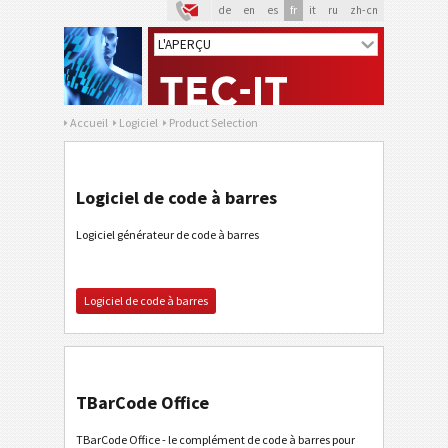
de
en
es
fr
it
ru
zh-cn
Accueil
Logiciel
Product Selection
Logiciel de code à barres
Logiciel générateur de code à barres
Logiciel de code à barres
TBarCode Office
TBarCode Office - le complément de code à barres pour