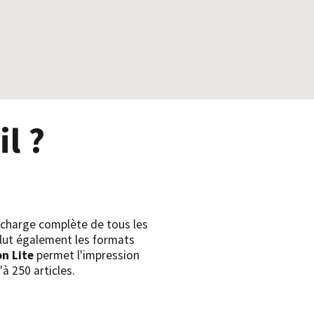
l ?
 charge complète de tous les
clut également les formats
on Lite
permet l'impression
à 250 articles.