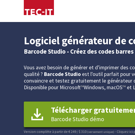
Logiciel générateur de 
Barcode Studio - Créez des codes barres 
Vous avez besoin de générer et d'imprimer des co
qualité ?
Barcode Studio
est l'outil parfait pour 
convaincre et testez gratuitement le générateur 
Disponible pour Microsoft
™
Windows, macOS
™
et 
Télécharger gratuiteme
Barcode Studio démo
Version complète à partir de € 249 / $ 310
- Cliquez ic
(versement unique)