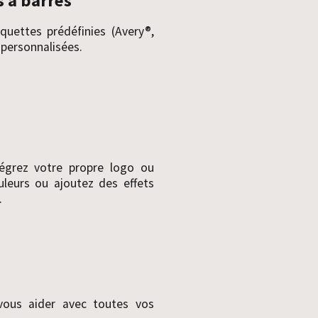
 à barres
quettes prédéfinies (Avery®,
 personnalisées.
égrez votre propre logo ou
uleurs ou ajoutez des effets
.
ous aider avec toutes vos