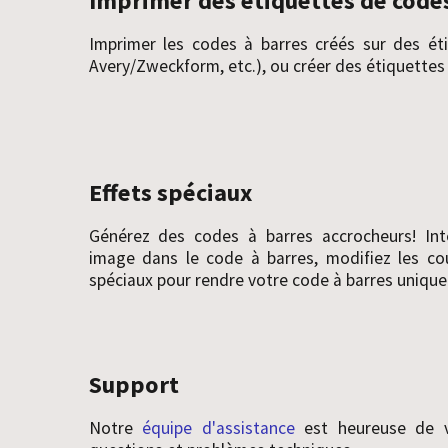
Imprimer des étiquettes de codes
Imprimer les codes à barres créés sur des éti
Avery/Zweckform, etc.), ou créer des étiquettes
Effets spéciaux
Générez des codes à barres accrocheurs! Int
image dans le code à barres, modifiez les co
spéciaux pour rendre votre code à barres unique
Support
Notre
équipe d'assistance
est heureuse de v