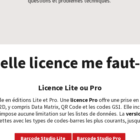
questions et problèmes techniques.
elle licence me faut-i
Licence Lite ou Pro
e en éditions Lite et Pro. Une
licence Pro
offre une prise en
 2D, y compris Data Matrix, QR Code et les codes GS1. Elle in
'impose aucune limitation sur les listes de données. La
versi
ettes avec les types de codes-barres les plus courants, jusqu'
Barcode Studio Lite
Barcode Studio Pro