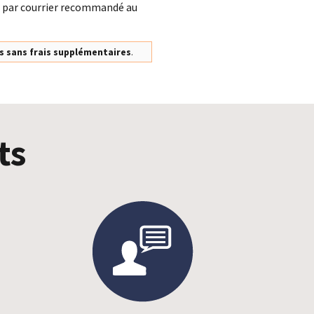
n par courrier recommandé au
s sans frais supplémentaires
.
ts