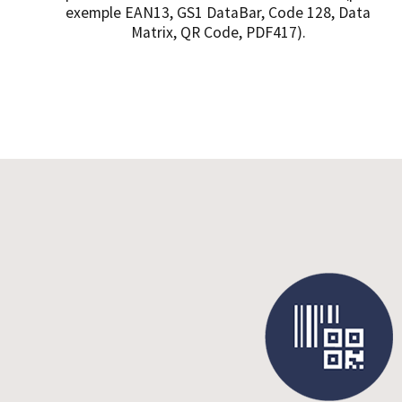
exemple EAN13, GS1 DataBar, Code 128, Data
Matrix, QR Code, PDF417).