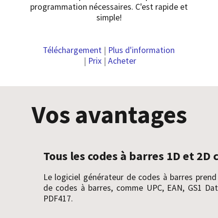
programmation nécessaires. C'est rapide et
simple!
Téléchargement
|
Plus d'information
|
Prix
|
Acheter
Vos avantages
Tous les codes à barres 1D et 2D 
Le logiciel générateur de codes à barres prend
de codes à barres, comme UPC, EAN, GS1 Data
PDF417.