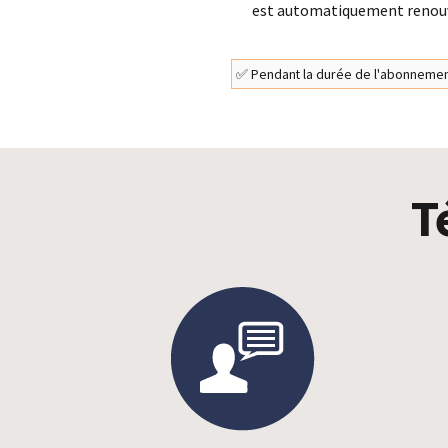
est automatiquement renouve
✅ Pendant la durée de l'abonneme
T