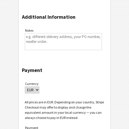
Additional Information
Notes
Payment
Currency
All prices are in EUR. Depending on your country, Stripe
Checkout may offer to display and charge the
equivalent amount in your local currency — you can
always choose to pay in EUR instead.
Payment