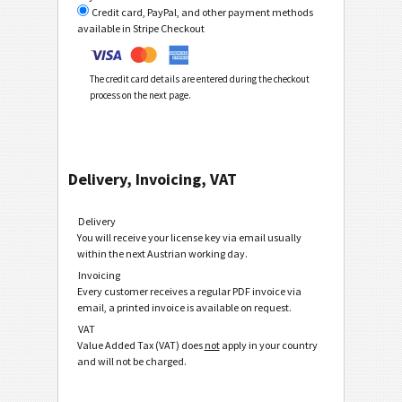
Credit card, PayPal, and other payment methods
available in Stripe Checkout
The credit card details are entered during the checkout
process on the next page.
Delivery, Invoicing, VAT
Delivery
You will receive your license key via email usually
within the next Austrian working day.
Invoicing
Every customer receives a regular PDF invoice via
email, a printed invoice is available on request.
VAT
Value Added Tax (VAT) does
not
apply in your country
and will not be charged.