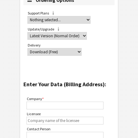
Ordering Options
Support Plans
Update/Upgrade
Delivery
Enter Your Data (Billing Address):
Company
*
Licensee
Contact Person