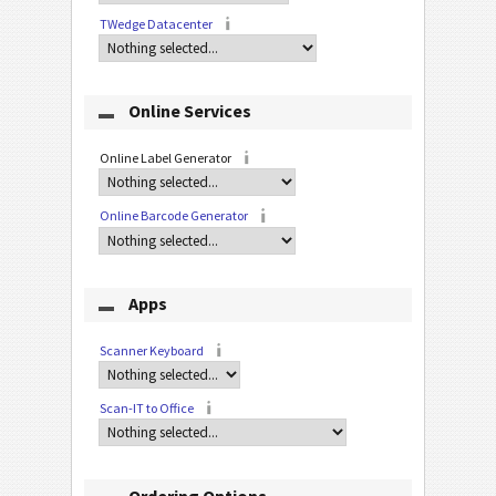
TWedge Datacenter
Online Services
Online Label Generator
Online Barcode Generator
Apps
Scanner Keyboard
Scan-IT to Office