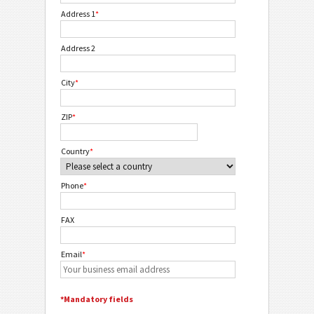
Address 1
*
Address 2
City
*
ZIP
*
Country
*
Phone
*
FAX
Email
*
*Mandatory fields