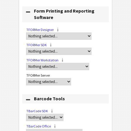
Form Printing and Reporting
Software
TFORMer Designer
TFORMer SDK
TFORMer Workstation
TFORMer Server
Barcode Tools
TBarCode SDK
TBarCode Office