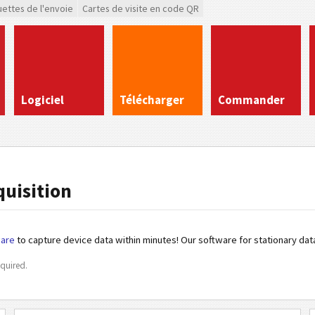
uettes de l'envoie
Cartes de visite en code QR
Logiciel
Télécharger
Commander
uisition
are
to capture device data within minutes! Our software for stationary data 
quired.