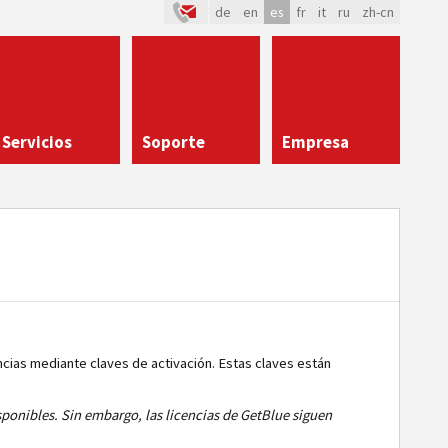
de
en
es
fr
it
ru
zh-cn
Servicios
Soporte
Empresa
ncias mediante claves de activación. Estas claves están
sponibles. Sin embargo, las licencias de GetBlue siguen