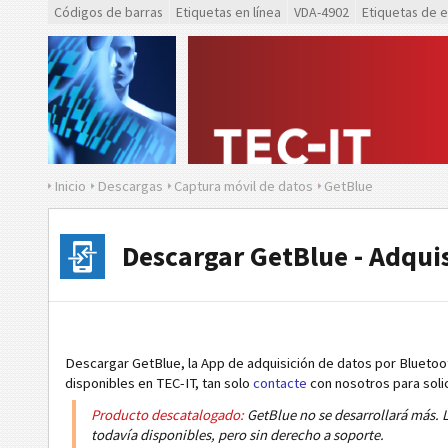
Códigos de barras
Etiquetas en línea
VDA-4902
Etiquetas de 
Inicio
Descargas
Captura móvil de datos
GetBlue
Descargar GetBlue - Adqui
Descargar GetBlue, la App de adquisición de datos por Bluetoot
disponibles en TEC-IT, tan solo
contacte
con nosotros para soli
Producto descatalogado:
GetBlue no se desarrollará más. L
todavía disponibles, pero sin derecho a soporte.