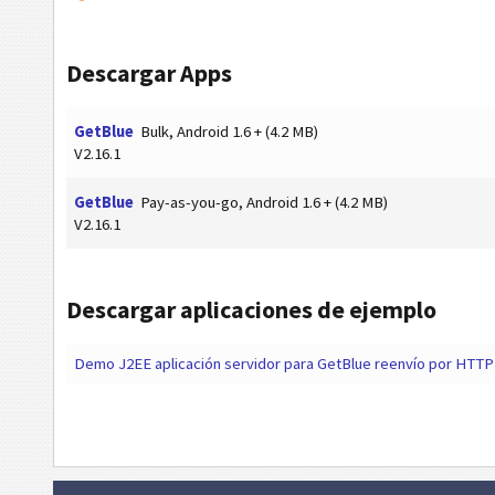
Descargar Apps
GetBlue
Bulk, Android 1.6 + (4.2 MB)
V2.16.1
GetBlue
Pay-as-you-go, Android 1.6 + (4.2 MB)
V2.16.1
Descargar aplicaciones de ejemplo
Demo J2EE aplicación servidor para GetBlue reenvío por HTTP