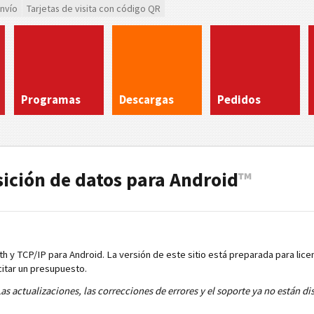
envío
Tarjetas de visita con código QR
Programas
Descargas
Pedidos
sición de datos para Android
™
h y TCP/IP para Android. La versión de este sitio está preparada para lice
citar un presupuesto.
as actualizaciones, las correcciones de errores y el soporte ya no están di