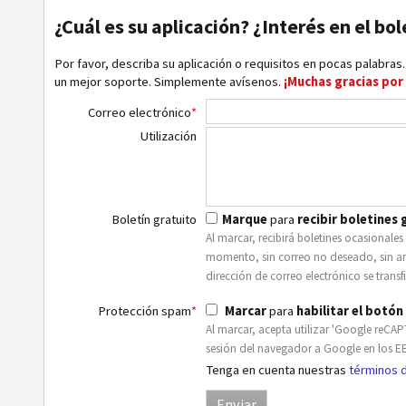
¿Cuál es su aplicación? ¿Interés en el bol
Por favor, describa su aplicación o requisitos en pocas palabras
un mejor soporte. Simplemente avísenos.
¡Muchas gracias por
Correo electrónico
*
Utilización
Boletín gratuito
Marque
para
recibir boletines 
Al marcar, recibirá boletines ocasionale
momento, sin correo no deseado, sin anu
dirección de correo electrónico se trans
Protección spam
*
Marcar
para
habilitar el botón 
Al marcar, acepta utilizar 'Google reCAP
sesión del navegador a Google en los EE
Tenga en cuenta nuestras
términos d