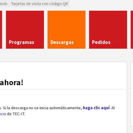
envío
Tarjetas de visita con código QR
Programas
Descargas
Pedidos
 ahora!
 Si la descarga no se inicia automáticamente,
haga clic aquí
. Al
ncia
de TEC-IT.