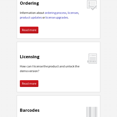
Ordering
Information about
ordering process
,
licenses
,
product updates
or
license upgrades
.
Read more
Licensing
How can I license the product and unlock the
demo version?
Read more
Barcodes