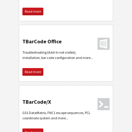
Read more
TBarCode Office
Troubleshooting (Add-In not visible),
installation, bar code configuration and more...
Read more
TBarCode/X
GS1 DataMatrix, FNC1 escape sequences, PCL
coordinate system and more...