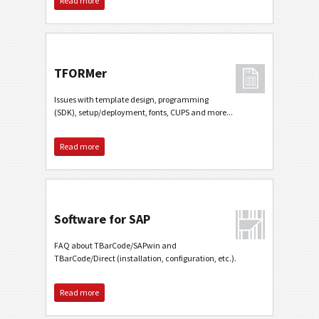
Read more
TFORMer
Issues with template design, programming
(SDK), setup/deployment, fonts, CUPS and more...
Read more
Software for SAP
FAQ about TBarCode/SAPwin and
TBarCode/Direct (installation, configuration, etc.).
Read more