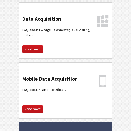
Data Acquisition
FAQ about TWedge, TConnector, BlueBooking,
GetBlue...
Read more
Mobile Data Acquisition
FAQ about Scan-IT to Office...
Read more