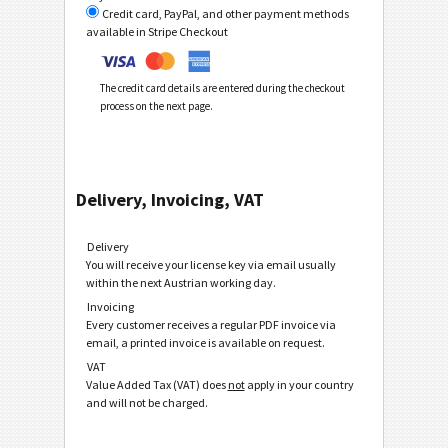
Credit card, PayPal, and other payment methods
available in Stripe Checkout
The credit card details are entered during the checkout
process on the next page.
Delivery, Invoicing, VAT
Delivery
You will receive your license key via email usually
within the next Austrian working day.
Invoicing
Every customer receives a regular PDF invoice via
email, a printed invoice is available on request.
VAT
Value Added Tax (VAT) does
not
apply in your country
and will not be charged.