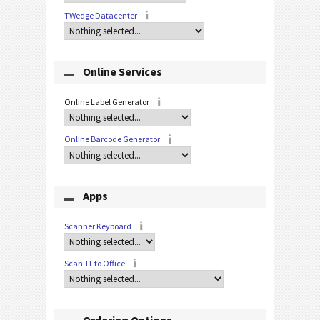
TWedge Datacenter
Online Services
Online Label Generator
Online Barcode Generator
Apps
Scanner Keyboard
Scan-IT to Office