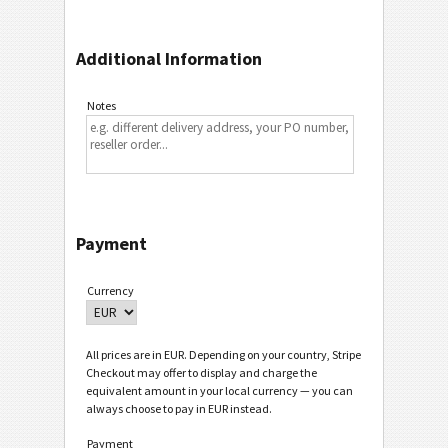
Additional Information
Notes
Payment
Currency
All prices are in EUR. Depending on your country, Stripe
Checkout may offer to display and charge the
equivalent amount in your local currency — you can
always choose to pay in EUR instead.
Payment