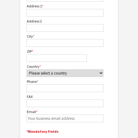
Address 1
*
Address 2
City
*
ZIP
*
Country
*
Phone
*
FAX
Email
*
*Mandatory fields