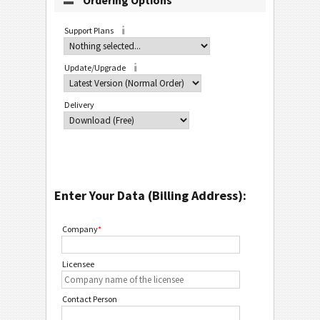
Ordering Options
Support Plans
Update/Upgrade
Delivery
Enter Your Data (Billing Address):
Company
*
Licensee
Contact Person