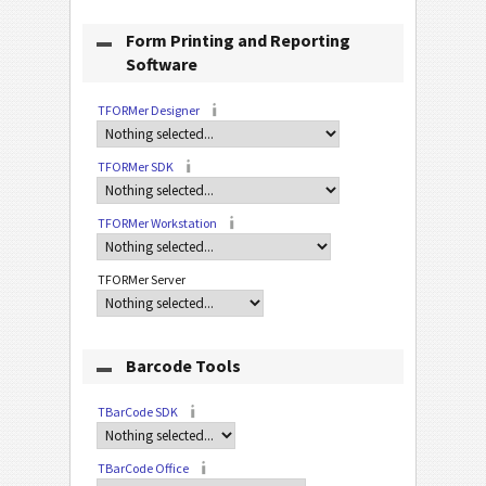
Form Printing and Reporting
Software
TFORMer Designer
TFORMer SDK
TFORMer Workstation
TFORMer Server
Barcode Tools
TBarCode SDK
TBarCode Office