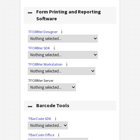
Form Printing and Reporting
Software
TFORMer Designer
TFORMer SDK
TFORMer Workstation
TFORMer Server
Barcode Tools
TBarCode SDK
TBarCode Office