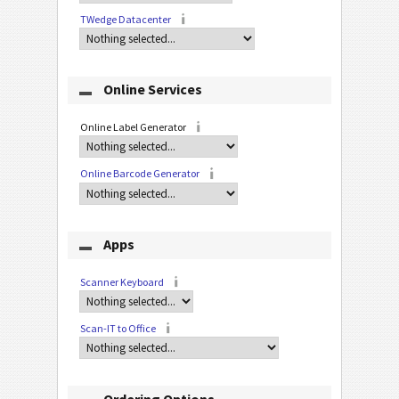
TWedge Datacenter
Online Services
Online Label Generator
Online Barcode Generator
Apps
Scanner Keyboard
Scan-IT to Office