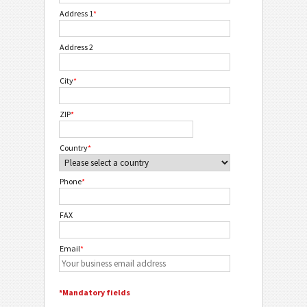
Address 1
*
Address 2
City
*
ZIP
*
Country
*
Phone
*
FAX
Email
*
*Mandatory fields