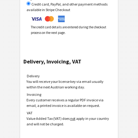
Credit card, PayPal, and other payment methods
available in Stripe Checkout
The credit card details are entered during the checkout
process on the next page.
Delivery, Invoicing, VAT
Delivery
You will receive your license key via email usually
within the next Austrian working day.
Invoicing
Every customer receives a regular PDF invoice via
email, a printed invoice is available on request.
VAT
Value Added Tax (VAT) does
not
apply in your country
and will not be charged.