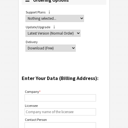
Ordering Options
Support Plans
Update/Upgrade
Delivery
Enter Your Data (Billing Address):
Company
*
Licensee
Contact Person