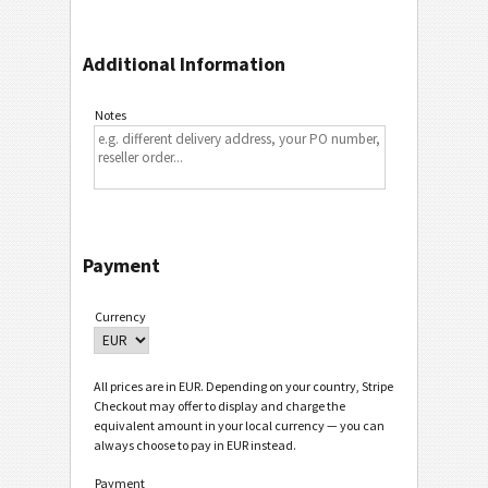
Additional Information
Notes
Payment
Currency
All prices are in EUR. Depending on your country, Stripe
Checkout may offer to display and charge the
equivalent amount in your local currency — you can
always choose to pay in EUR instead.
Payment