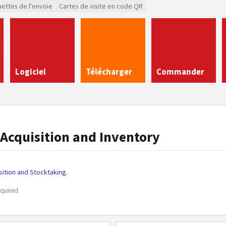
uettes de l'envoie
Cartes de visite en code QR
Logiciel
Télécharger
Commander
Acquisition and Inventory
sition and Stocktaking
.
quired.