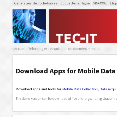
Générateur de code-barres
Étiquettes en ligne
VDA4902
Étiq
Accueil
Télécharger
Acquisition de données mobiles
Download Apps for Mobile Data 
Download apps and tools for
Mobile Data Collection, Data Acqui
The demo version can be downloaded free of charge, no registration re