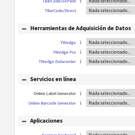
TBarCode/SAPwin
TBarCode/Direct
Herramientas de Adquisición de Datos
TWedge
TWedge Pro
TWedge Datacenter
Servicios en línea
Online Label Generator
Online Barcode Generator
Aplicaciones
Scanner Keyboard