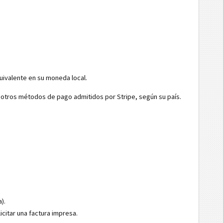
uivalente en su moneda local.
y otros métodos de pago admitidos por Stripe, según su país.
).
icitar una factura impresa.