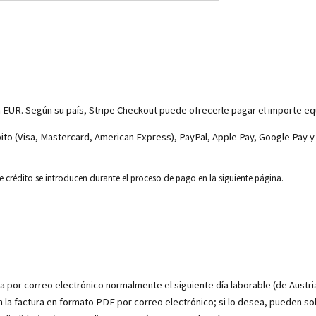
 EUR. Según su país, Stripe Checkout puede ofrecerle pagar el importe eq
bito (Visa, Mastercard, American Express), PayPal, Apple Pay, Google Pay 
 de crédito se introducen durante el proceso de pago en la siguiente página.
ia por correo electrónico normalmente el siguiente día laborable (de Austria
n la factura en formato PDF por correo electrónico; si lo desea, pueden sol