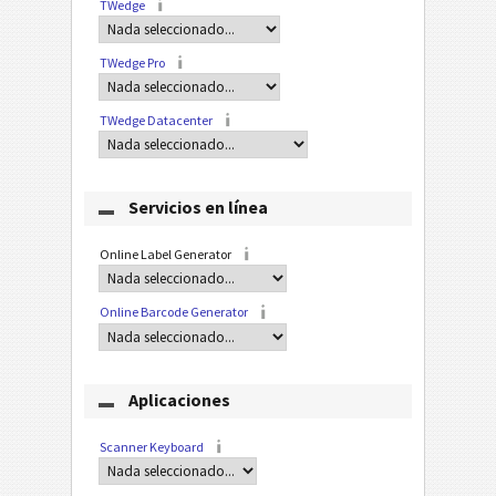
TWedge
TWedge Pro
TWedge Datacenter
Servicios en línea
Online Label Generator
Online Barcode Generator
Aplicaciones
Scanner Keyboard