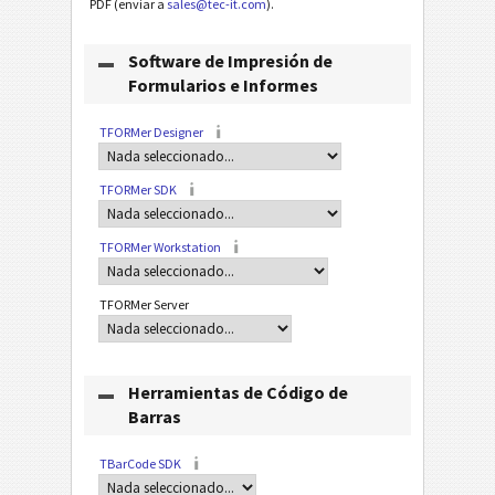
PDF (enviar a
sales@tec-it.com
).
Software de Impresión de
Formularios e Informes
TFORMer Designer
TFORMer SDK
TFORMer Workstation
TFORMer Server
Herramientas de Código de
Barras
TBarCode SDK