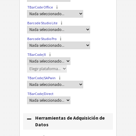
TBarCode Office
Barcode Studio Lite
Barcode Studio Pro
TBarCode/X
TBarCode/SAPwin
TBarCode/Direct
Herramientas de Adquisición de
Datos