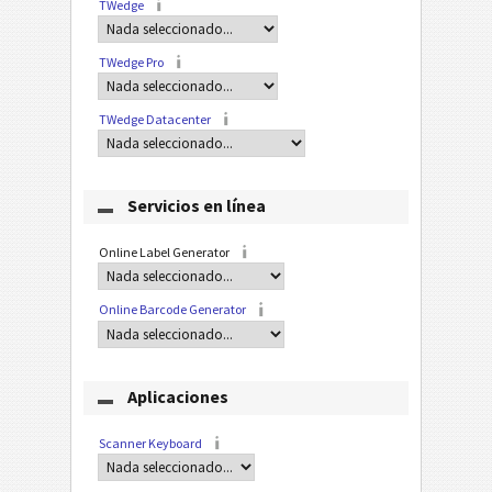
TWedge
TWedge Pro
TWedge Datacenter
Servicios en línea
Online Label Generator
Online Barcode Generator
Aplicaciones
Scanner Keyboard