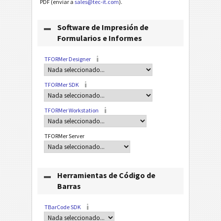
PDF (enviar a
sales@tec-it.com
).
Software de Impresión de
Formularios e Informes
TFORMer Designer
TFORMer SDK
TFORMer Workstation
TFORMer Server
Herramientas de Código de
Barras
TBarCode SDK