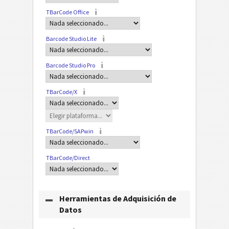
TBarCode Office
Barcode Studio Lite
Barcode Studio Pro
TBarCode/X
TBarCode/SAPwin
TBarCode/Direct
Herramientas de Adquisición de
Datos