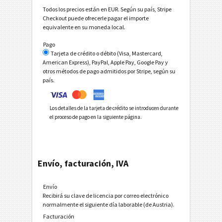
Todos los precios están en EUR. Según su país, Stripe
Checkout puede ofrecerle pagar el importe
equivalente en su moneda local.
Pago
Tarjeta de crédito o débito (Visa, Mastercard,
American Express), PayPal, Apple Pay, Google Pay y
otros métodos de pago admitidos por Stripe, según su
país.
Los detalles de la tarjeta de crédito se introducen durante
el proceso de pago en la siguiente página.
Envío, facturación, IVA
Envío
Recibirá su clave de licencia por correo electrónico
normalmente el siguiente día laborable (de Austria).
Facturación