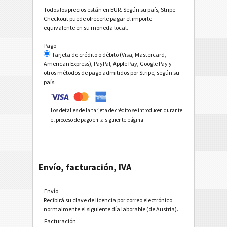
Todos los precios están en EUR. Según su país, Stripe
Checkout puede ofrecerle pagar el importe
equivalente en su moneda local.
Pago
Tarjeta de crédito o débito (Visa, Mastercard,
American Express), PayPal, Apple Pay, Google Pay y
otros métodos de pago admitidos por Stripe, según su
país.
Los detalles de la tarjeta de crédito se introducen durante
el proceso de pago en la siguiente página.
Envío, facturación, IVA
Envío
Recibirá su clave de licencia por correo electrónico
normalmente el siguiente día laborable (de Austria).
Facturación