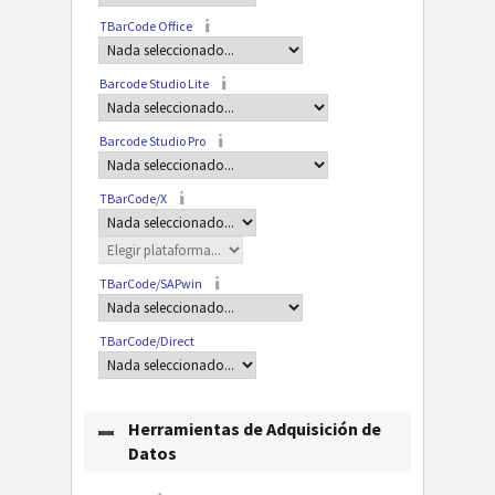
TBarCode Office
Barcode Studio Lite
Barcode Studio Pro
TBarCode/X
TBarCode/SAPwin
TBarCode/Direct
Herramientas de Adquisición de
Datos