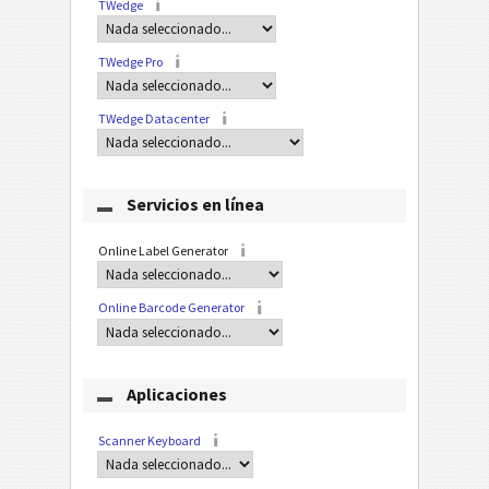
TWedge
TWedge Pro
TWedge Datacenter
Servicios en línea
Online Label Generator
Online Barcode Generator
Aplicaciones
Scanner Keyboard