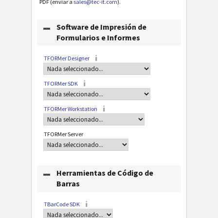
PDF (enviar a
sales@tec-it.com
).
Software de Impresión de
Formularios e Informes
TFORMer Designer
TFORMer SDK
TFORMer Workstation
TFORMer Server
Herramientas de Código de
Barras
TBarCode SDK