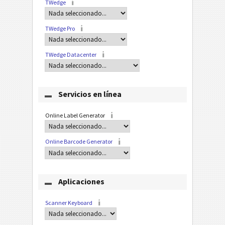
TWedge
TWedge Pro
TWedge Datacenter
Servicios en línea
Online Label Generator
Online Barcode Generator
Aplicaciones
Scanner Keyboard