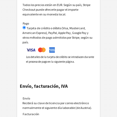
Todos los precios están en EUR. Según su país, Stripe
Checkout puede ofrecerle pagar el importe
equivalente en su moneda local.
Pago
Tarjeta de crédito o débito (Visa, Mastercard,
American Express), PayPal, Apple Pay, Google Pay y
otros métodos de pago admitidos por Stripe, según su
país.
Los detalles de la tarjeta de crédito se introducen durante
el proceso de pago en la siguiente página.
Envío, facturación, IVA
Envío
Recibirá su clave de licencia por correo electrónico
normalmente el siguiente día laborable (de Austria).
Facturación