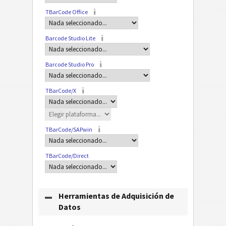
TBarCode Office
Barcode Studio Lite
Barcode Studio Pro
TBarCode/X
TBarCode/SAPwin
TBarCode/Direct
Herramientas de Adquisición de
Datos