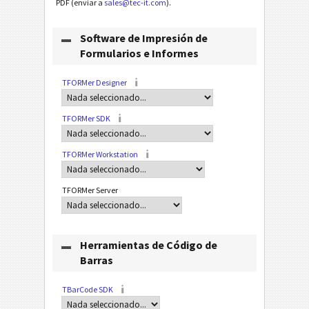
PDF (enviar a
sales@tec-it.com
).
Software de Impresión de
Formularios e Informes
TFORMer Designer
TFORMer SDK
TFORMer Workstation
TFORMer Server
Herramientas de Código de
Barras
TBarCode SDK