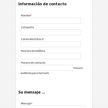
Información de contacto
Nombre
*
Compañía
Correo electrónico
*
Número de teléfono
Horario de contacto
Horario
preferido para llamarle
Su mensaje ...
Mensaje
*