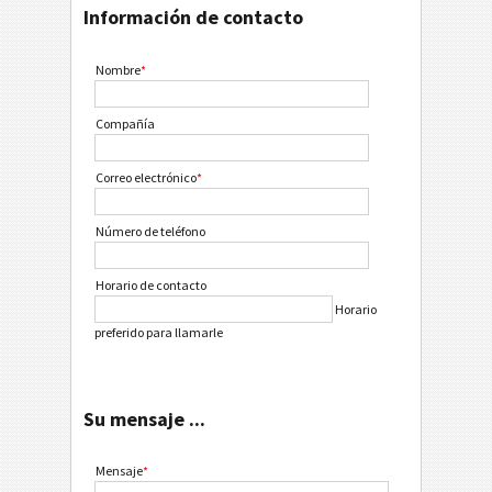
Información de contacto
Nombre
*
Compañía
Correo electrónico
*
Número de teléfono
Horario de contacto
Horario
preferido para llamarle
Su mensaje ...
Mensaje
*