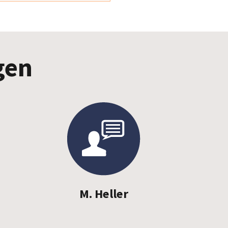
gen
M. Heller