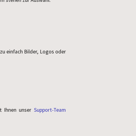
rm stehen zur Auswahl.
azu einfach Bilder, Logos oder
ft Ihnen unser
Support-Team