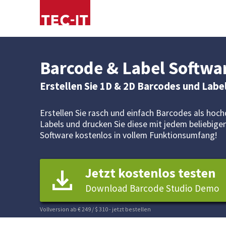
Barcode & Label Softwa
Erstellen Sie 1D & 2D Barcodes und Labe
Erstellen Sie rasch und einfach Barcodes als hoch
Labels und drucken Sie diese mit jedem beliebigen
Software kostenlos in vollem Funktionsumfang!
Jetzt kostenlos testen
Download Barcode Studio Demo
Vollversion ab € 249 / $ 310
- jetzt bestellen