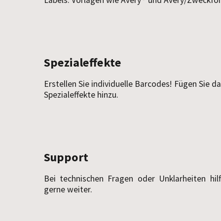
Labels. Vorlagen wie Avery® und Avery/Zweckfo
Spezialeffekte
Erstellen Sie individuelle Barcodes! Fügen Sie d
Spezialeffekte hinzu.
Support
Bei technischen Fragen oder Unklarheiten hil
gerne weiter.