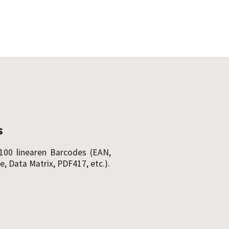
s
100 linearen Barcodes (EAN,
, Data Matrix, PDF417, etc.).