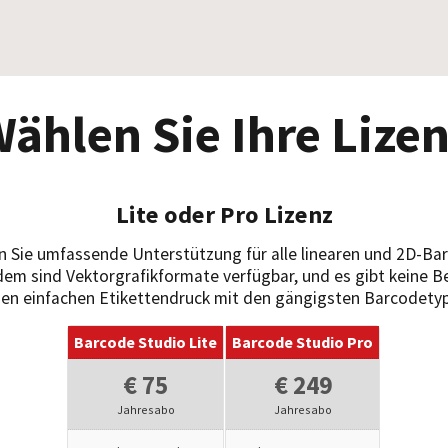
ählen Sie Ihre Lize
Lite oder Pro Lizenz
n Sie umfassende Unterstützung für alle linearen und 2D-Bar
m sind Vektorgrafikformate verfügbar, und es gibt keine Be
nen einfachen Etikettendruck mit den gängigsten Barcodetypen
Barcode Studio Lite
Barcode Studio Pro
€ 75
€ 249
Jahresabo
Jahresabo