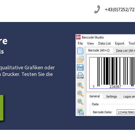
+43(0)7252/72
re
ls
qualitative Grafiken oder
 Drucker. Testen Sie die