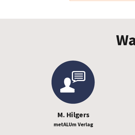
Wa
M. Hilgers
metALUm Verlag