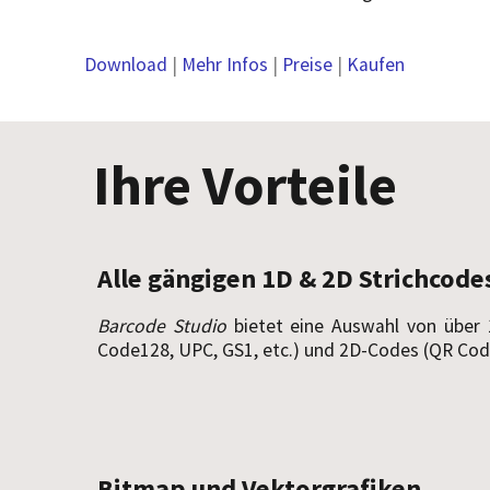
Download
|
Mehr Infos
|
Preise
|
Kaufen
Ihre Vorteile
Alle gängigen 1D & 2D Strich­code
Barcode Studio
bietet eine Auswahl von über 
Code128, UPC, GS1, etc.) und 2D-Codes (QR Code
Bitmap und Vektor­grafiken