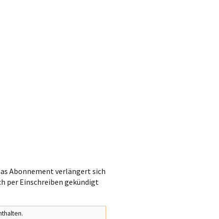
. Das Abonnement verlängert sich
ch per Einschreiben gekündigt
thalten.