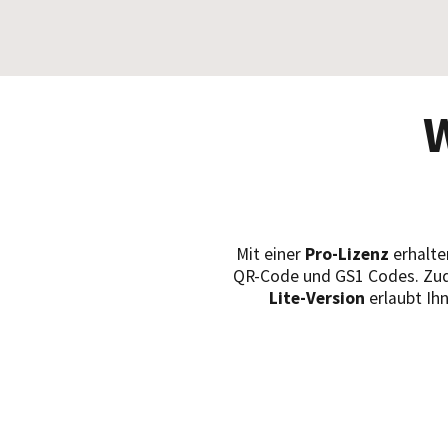
W
Mit einer
Pro-Lizenz
erhalte
QR-Code und GS1 Codes. Zude
Lite-Version
erlaubt Ih