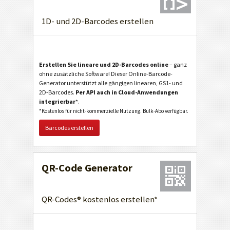
1D- und 2D-Barcodes erstellen
Erstellen Sie lineare und 2D-Barcodes online
– ganz
ohne zusätzliche Software! Dieser Online-Barcode-
Generator unterstützt alle gängigen linearen, GS1- und
2D-Barcodes.
Per API auch in Cloud-Anwendungen
integrierbar
*.
*Kostenlos für nicht-kommerzielle Nutzung. Bulk-Abo verfügbar.
Barcodes erstellen
QR-Code Generator
QR-Codes® kostenlos erstellen*