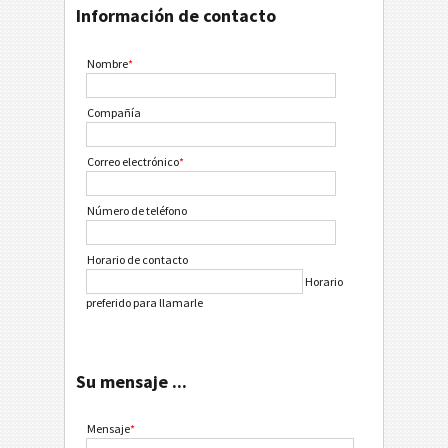
Información de contacto
Nombre
*
Compañía
Correo electrónico
*
Número de teléfono
Horario de contacto
Horario
preferido para llamarle
Su mensaje ...
Mensaje
*