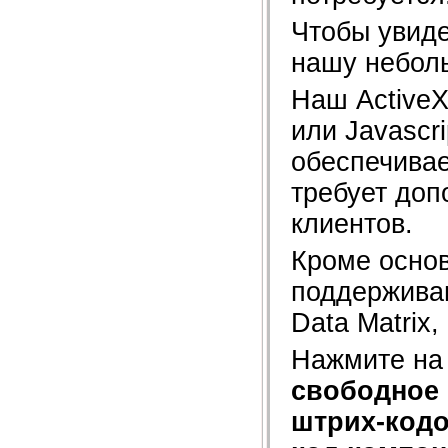
Чтобы увиде
нашу небо
Наш ActiveX
или Javascri
обеспечивае
требует доп
клиентов.
Кроме осно
поддержива
Data Matrix
Нажмите на
свободное 
штрих-код