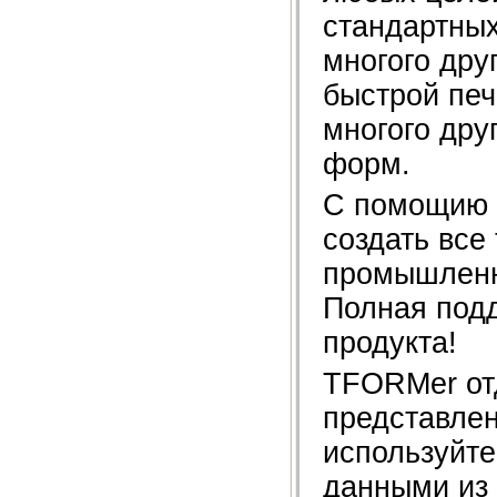
стандартных
многого дру
быстрой печ
многого дру
форм.
С помощию 
создать все
промышленны
Полная подд
продукта!
TFORMer от
представле
используйте
данными из