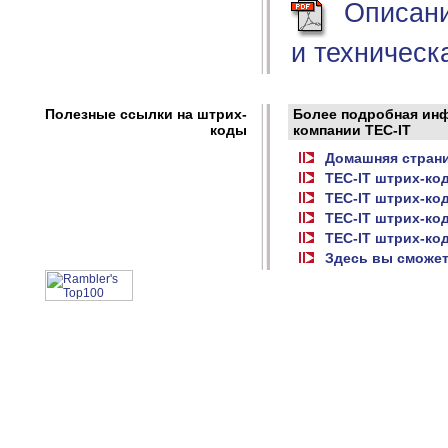
Описание
и техническ
Полезные ссылки на штрих-
Более подробная ин
коды
компании TEC-IT
Домашняя страни
TEC-IT штрих-код
TEC-IT штрих-ко
TEC-IT штрих-ко
TEC-IT штрих-код
Здесь вы сможет