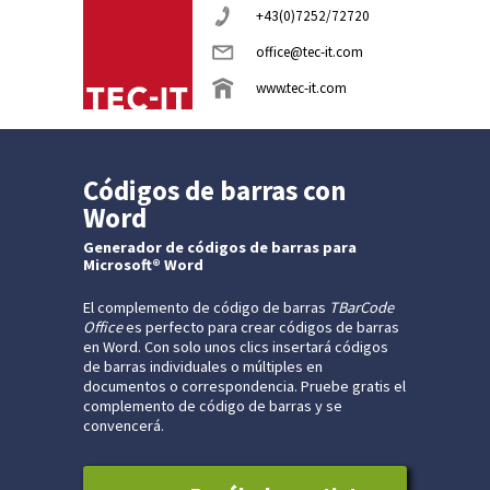
+43(0)7252/72720
office@tec-it.com
www.tec-it.com
Códigos de barras con
Word
Generador de códigos de barras para
Microsoft® Word
El complemento de código de barras
TBarCode
Office
es perfecto para crear códigos de barras
en Word. Con solo unos clics insertará códigos
de barras individuales o múltiples en
documentos o correspondencia. Pruebe gratis el
complemento de código de barras y se
convencerá.