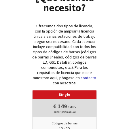
necesito?
Ofrecemos dos tipos de licencia,
con la opción de ampliar la licencia
única a varias estaciones de trabajo
según sea necesario. Cada licencia
incluye compatibilidad con todos los
tipos de códigos de barras (códigos
de barras lineales, códigos de barras
2D, GS1 DataBar, códigos
compuestos, etc.). Para los
requisitos de licencia que no se
muestran aquí, póngase en
contacto
con nosotros.
Single
€ 149
/ $185
suscripción anual
Códigos de barras
1D y 2D