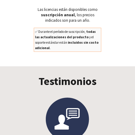
Las licencias están disponibles como
suscripción anual
, los precios
indicados son para un año.
✅ Durante el período de suscripción,
todas
las actualizaciones del producto
y el
soporte estándar están
incluidos sin costo
adicional
.
Testimonios