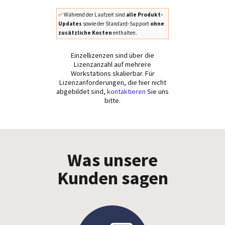
✅ Während der Laufzeit sind
alle Produkt-
Updates
sowie der Standard-Support
ohne
zusätzliche Kosten
enthalten.
Einzellizenzen sind über die
Lizenzanzahl auf mehrere
Workstations skalierbar. Für
Lizenzanforderungen, die hier nicht
abgebildet sind,
kontaktieren
Sie uns
bitte.
Was unsere
Kunden sagen