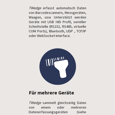
TWedge
erfasst automatisch Daten
von Barcode­scannern, Mess­ge­räten,
Waagen, usw. Unterstützt werden
Geräte mit USB HID Profil, serieller
Schnittstelle (RS232, RS485, virtuelle
COM Ports), Bluetooth, UDP , TCP/IP
oder WebSocket Interface.
Für mehrere Geräte
TWedge
sammelt gleichzeitig Daten
von einem oder mehreren
Datenerfassungsgeräten (siehe