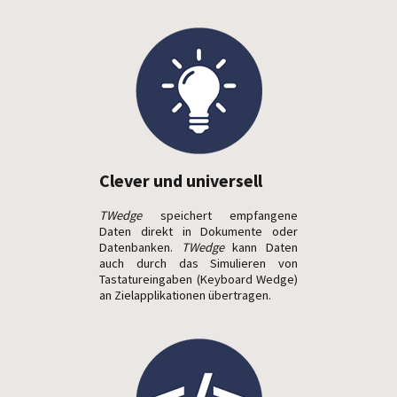
Clever und universell
TWedge
speichert empfangene
Daten direkt in Dokumente oder
Datenbanken.
TWedge
kann Daten
auch durch das Simulieren von
Tastatureingaben (Keyboard Wedge)
an Zielapplikationen übertragen.