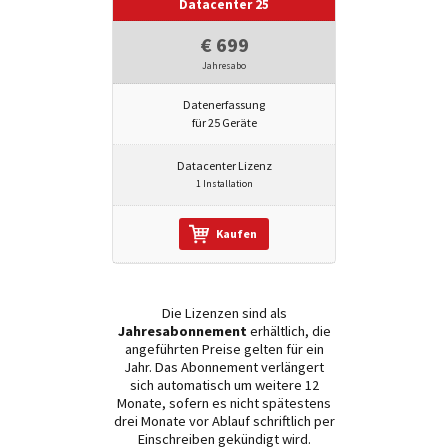
Datacenter 25
€ 699
Jahresabo
Datenerfassung
für 25 Geräte
Datacenter Lizenz
1 Installation
Kaufen
Die Lizenzen sind als
Jahresabonnement
erhältlich, die
angeführten Preise gelten für ein
Jahr. Das Abonnement verlängert
sich automatisch um weitere 12
Monate, sofern es nicht spätestens
drei Monate vor Ablauf schriftlich per
Einschreiben gekündigt wird.