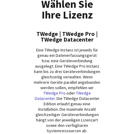
Wählen Sie
Ihre Lizenz
TWedge | TWedge Pro |
TWedge Datacenter
Eine TWedge Instanz ist jeweils für
genau ein Datenerfassungsgerät
bzw. eine Geräteverbindung
ausgelegt. Eine TWedge Pro Instanz
kann bis zu drei Geräteverbindungen
gleichzeitig verwalten. Wenn
mehrere Geräte parallel angebunden
werden sollen, empfehlen wir
TWedge Pro
oder
TWedge
Datacenter
. Die TWedge Datacenter
Edition erlaubt genau eine
Installation. Die maximale Anzahl
gleichzeitiger Geräteverbindungen
hängt von der jeweiligen Lizenzart
sowie den verfügbaren
Systemressourcen ab.