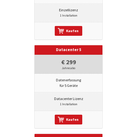
Einzellizenz
1 Installation
Kaufen
Datacenter 5
€ 299
Jahresabo
Datenerfassung
für 5 Geräte
Datacenter Lizenz
1 Installation
Kaufen