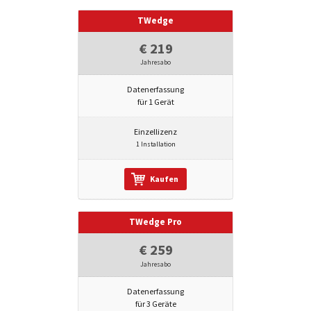
TWedge
€ 219
Jahresabo
Datenerfassung
für 1 Gerät
Einzellizenz
1 Installation
Kaufen
TWedge Pro
€ 259
Jahresabo
Datenerfassung
für 3 Geräte